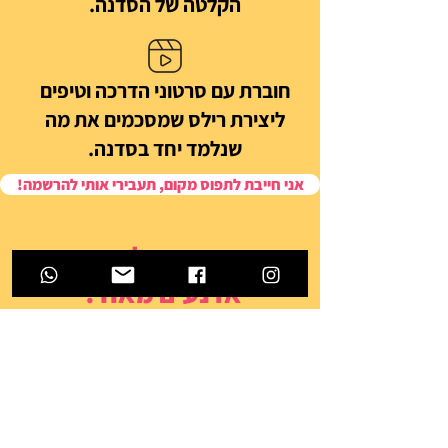
הקלטה של הסדנה.
חוברת עם סרטוני הדרכה וטיפים
ליצירת רילס שמסכמים את מה
שנלמד יחד בסדנה.
!אני חייבת לתפוס מקום, תעבירי אותי להרשמה
ואם אנחנו עוד לא מכירות,
אז נעים מאוד!
אני אורית אבל בתכל'ס כולן קוראות לי
אורה ואם את פה זה כי כנראה נתקלת
בכמה סרטונים שהעלתי לרשת.
אני בימאית, עורכת וידאו ויוצרת תוכן