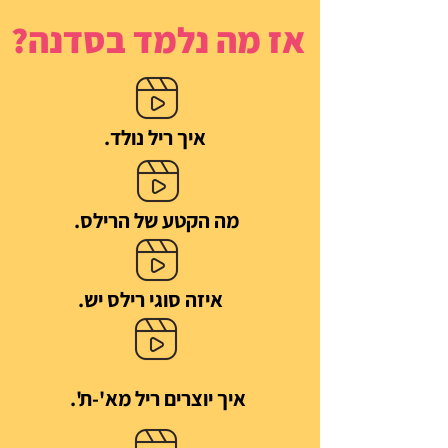
אז מה נלמד בסדנה?
איך ריל נולד.
מה הקטע של הרילס.
איזה סוגי רילס יש.
איך יוצרים ריל מא'-ת'.