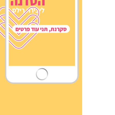
הסדנה
ליצירת רילס
סקרנת, תני עוד פרטים