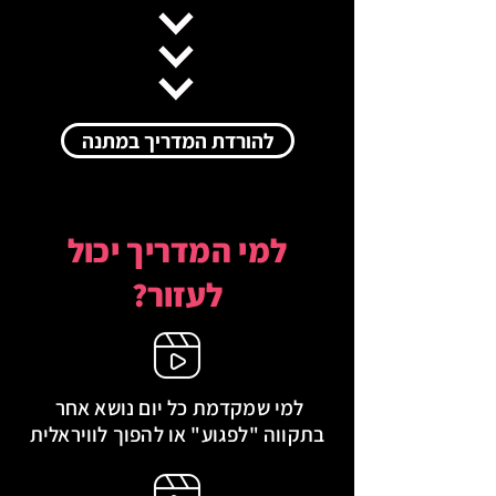
להורדת המדריך במתנה
למי המדריך יכול
לעזור?
למי שמקדמת כל יום נושא אחר
בתקווה "לפגוע" או להפוך לוויראלית