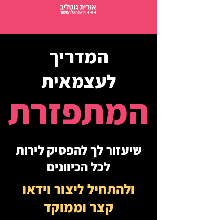
המדריך
לעצמאית
המתפזרת
שיעזור לך להפסיק לירות
לכל הכיוונים
ולהתחיל ליצור וידאו
קצר וממוקד