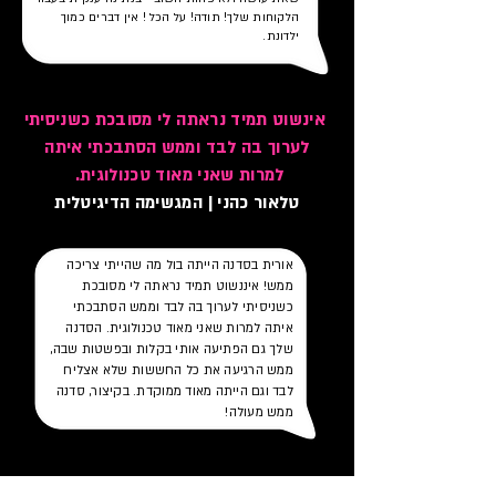
הלקוחות שלך! תודה! על הכל ! אין דברים כמוך
ילדונת.
אינשוט תמיד נראתה לי מסובכת כשניסיתי
לערוך בה לבד וממש הסתבכתי איתה
למרות שאני מאוד טכנולוגית.
טלאור כהני | המגשימה הדיגיטלית
אורית בסדנה הייתה בול מה שהייתי צריכה
ממש! איננשוט תמיד נראתה לי מסובכת
כשניסיתי לערוך בה לבד וממש הסתבכתי
איתה למרות שאני מאוד טכנולוגית. הסדנה
שלך גם הפתיעה אותי בקלות ובפשטות שבה,
ממש הרגיעה את כל החששות שלא אצליח
לבד וגם הייתה מאוד ממוקדת. בקיצור, סדנה
ממש מעולה!