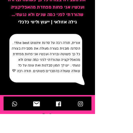
ועכשיו אני פחות מפחדת מהאפליקציה
שהורדתי לפני כמה שנים ולא נגעתי...
גילה אזולאי | ייעוץ וליווי כלכלי
אורית, תודה רבה על סדנת אינשוט the best!! .
הסדנה מובנית בצורה מעולה.את מסבירה בצורה
כל כך פשוטה וברורה ועכשיו אני פחות מפחדת
מהאפליקציה שהורדתי לפני כמה שנים ולא
נגעתי.. יש לך המון סבלנות ואת עונה על כל
שאלה שעולה בהסברים פשוטים. תודה רבה 💜
סוד מס' 3