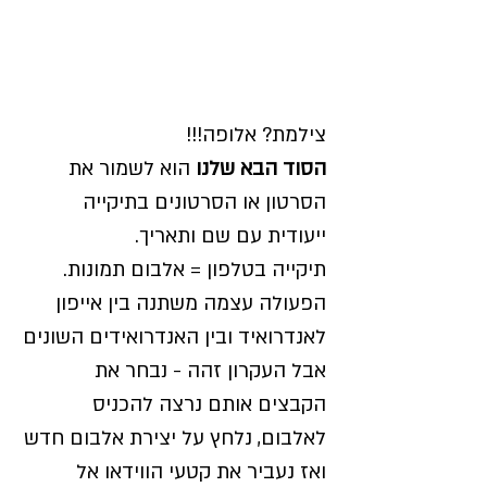
סוד מס' 2
צילמת? אלופה!!!
הסוד הבא שלנו
הוא לשמור את
הסרטון או הסרטונים בתיקייה
ייעודית עם שם ותאריך.
תיקייה בטלפון = אלבום תמונות.
הפעולה עצמה משתנה בין אייפון
לאנדרואיד ובין האנדרואידים השונים
אבל העקרון זהה - נבחר את
הקבצים אותם נרצה להכניס
לאלבום, נלחץ על יצירת אלבום חדש
ואז נעביר את קטעי הווידאו אל