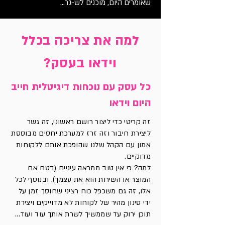
שאומרים היום, מוכנים לש-גר...
למה את צריכה בכלל
וידאו בעסק?
כל עסק עם נוכחות דיגיטלית חייב
היום וידאו
זה קריטי כדי ליצור רושם ראשוני, זה גשר
ליצירת חיבור וזה זרז למערכת יחסים מבוססת
אמון עם הקהל שלנו שהופכת אותם ללקוחות
מדוקיים.
למה? כי אין טוב ממראה עיניים (בטח אם
המוצר או השירות הוא את עצמך). ובנוסף לכל
אלו, זה גם משכפל כוח רציני שחוסך זמן על
ידי סינון מהיר של לקוחות לא מדוייקים ויצירת
תוכן ירוק עד שממשיך לשרת אותך עוד ועוד...