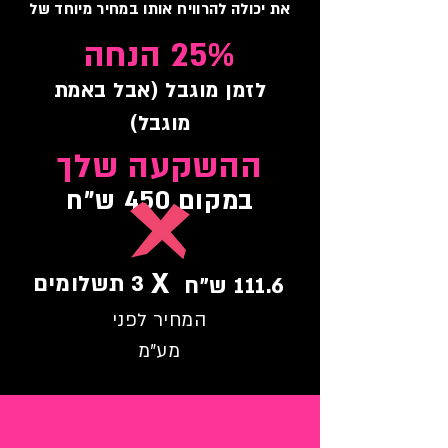
את יכולה להרוויח אותו במחיר מיוחד של
25% הנחה
לזמן מוגבל (אבל באמת
מוגבל)
ההשקעה שלך
במקום 450 ש"ח
X
3 תשלומים
111.6 ש"ח
המחיר לפני
מע"מ