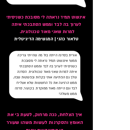
אינשוט תמיד נראתה לי מסובכת כשניסיתי
לערוך בה לבד וממש הסתבכתי איתה
למרות שאני מאוד טכנולוגית.
טלאור כהני | המגשימה הדיגיטלית
אורית בסדנה הייתה בול מה שהייתי צריכה
ממש! איננשוט תמיד נראתה לי מסובכת
כשניסיתי לערוך בה לבד וממש הסתבכתי
איתה למרות שאני מאוד טכנולוגית. הסדנה
שלך גם הפתיעה אותי בקלות ובפשטות שבה,
ממש הרגיעה את כל החששות שלא אצליח
לבד וגם הייתה מאוד ממוקדת. בקיצור, סדנה
ממש מעולה!
איך הצלחת, ככה מרחוק, לטעת בי את
האומץ והסקרנות לעשות משהו שעורר